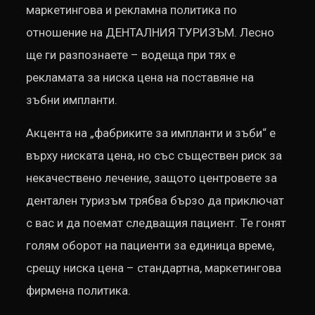
маркетингова и рекламна политика по
отношение на ДЕНТАЛНИЯ ТУРИЗЪМ. Лесно
ще ги разпознаете – водеща при тях е
рекламата за ниска цена на поставяне на
зъбни импланти.
Акцента на „фабриките за импланти и зъби“ е
върху ниската цена, но със съществен риск за
некачествено лечение, защото центровете за
дентален туризъм трябва бързо да приключат
с вас и да поемат следващия пациент. Те гонят
голям оборот на пациенти за единица време,
срещу ниска цена – стандартна, маркетингова
фирмена политика.