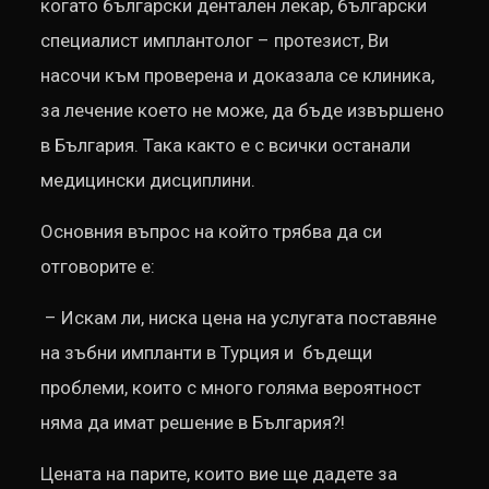
когато български дентален лекар, български
специалист имплантолог – протезист, Ви
насочи към проверена и доказала се клиника,
за лечение което не може, да бъде извършено
в България. Така както е с всички останали
медицински дисциплини.
Основния въпрос на който трябва да си
отговорите е:
– Искам ли, ниска цена на услугата поставяне
на зъбни импланти в Турция и бъдещи
проблеми, които с много голяма вероятност
няма да имат решение в България?!
Цената на парите, които вие ще дадете за