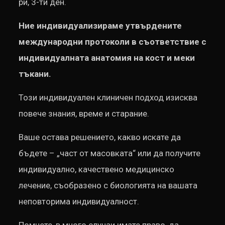
ри, 3-ти ден.
Ние индивидуализираме утвърдените
международни протоколи в съответствие с
индивидуалната анатомия на кост и меки
тъкани.
Този индивидуален клиничен подход изисква
повече знания, време и старание.
Ваше остава решението, какво искате да
бъдете – „част от масовката“ или да получите
индивидуално, качествено медицинско
лечение, съобразено с биологията на вашата
неповторима индивидуалност.