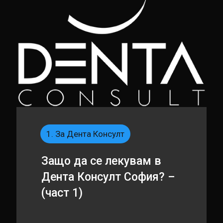
1. За Дента Консулт
Защо да се лекувам в
Дента Консулт София? –
(част 1)