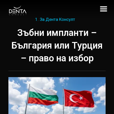
1. За Дента Консулт
Зъбни импланти –
България или Турция
– право на избор