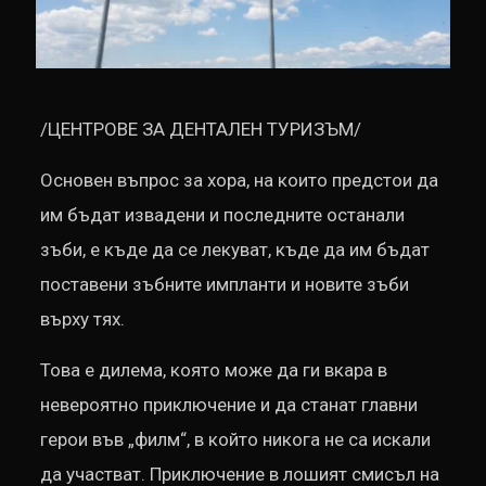
/ЦЕНТРОВЕ ЗА ДЕНТАЛЕН ТУРИЗЪМ/
Основен въпрос за хора, на които предстои да
им бъдат извадени и последните останали
зъби, е къде да се лекуват, къде да им бъдат
поставени зъбните импланти и новите зъби
върху тях.
Това е дилема, която може да ги вкара в
невероятно приключение и да станат главни
герои във „филм“, в който никога не са искали
да участват. Приключение в лошият смисъл на