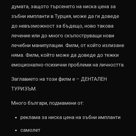
думата, защото търсенето на ниска цена за
зъбни импланти в Турция, може да ги доведе
до невъзможност за бъдещо, ново такова
лечение или до много скъпоструващи нови
лечебни манипулации. Филм, от който излизане
няма. Филм, който може да доведе до тежки
емоционално-психични проблеми на личността.
Заглавието на този филм е – ДЕНТАЛЕН
ТУРИЗЪМ.
Много българи, подмамени от:
реклама за ниска цена на зъбни импланти
самолет