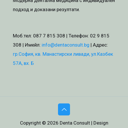
Модерна дентална медицина с индивидуален
подход и доказани резултати.
Моб.тел:
087 7 815 308
| Телефон:
02 9 815
308
| Имейл:
info@dentaconsult.bg
| Адрес:
гр.София, кв. Манастирски ливади, ул.Казбек
57А, вх. Б
Copyright © 2026 Denta Consult | Design