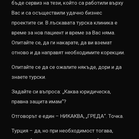
бъде сервиз на тези, който са работили върху
Вас и са осъществили удачно бизнес
проектите си. В лъскавата турска клиника е
време за нов пациент и време за Вас няма.
Опитайте се, да ги накарате, да ви вземат
отново и да направят необходимите корекции.
Опитайте се да се ожалите някъде, дори и да
знаете турски.
Задайте си въпроса: „Каква юридическа,
правна защита имам“?
Отговорът е един – НИКАКВА, „ГРЕДА“. Точка.
Турция – да, но при необходимост тогава,