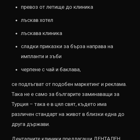
превоз от летище до клиника
лъскав хотел
лъскава клиника
сладки приказки за бърза направа на
импланти и зъби
черпене с чай и баклава,
се подлъгват от подобен маркетинг и реклама.
Така не е само за българите заминаващи за
Турция – така е в цял свят, където има
различен стандарт на живот в близки една до
друга държави.
Денталните клиники предлагащи ДЕНТАЛЕН