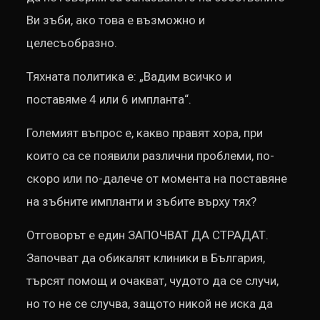
Ви зъби, ако това е възможно и
целесъобразно.
Тяхната политика е: „Вадим всичко и
поставяме 4 или 6 импланта“.
Големият въпрос е, какво правят хора, при
които са се появили различни проблеми, по-
скоро или по-далече от момента на поставяне
на зъбните импланти и зъбите върху тях?
Отговорът е един ЗАПОЧВАТ ДА СТРАДАТ.
Започват да обикалят клиники в България,
търсят помощ и очакват, чудото да се случи,
но то не се случва, защото никой не иска да