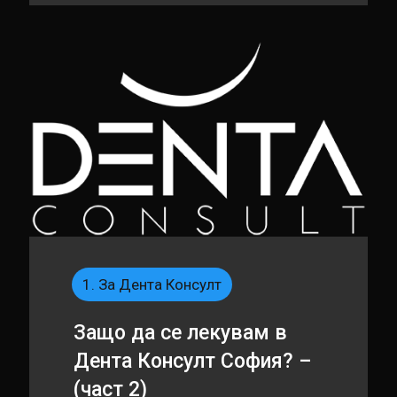
1. За Дента Консулт
Защо да се лекувам в
Дента Консулт София? –
(част 2)