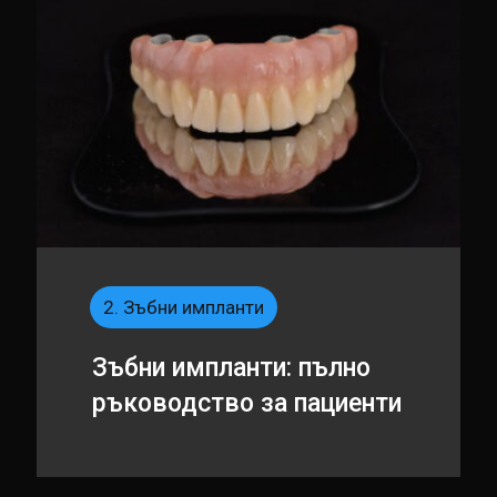
2. Зъбни импланти
Зъбни импланти: пълно
ръководство за пациенти