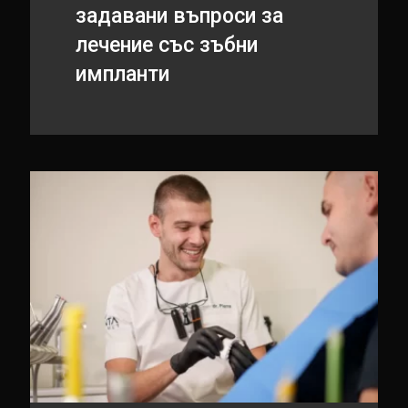
задавани въпроси за
лечение със зъбни
импланти