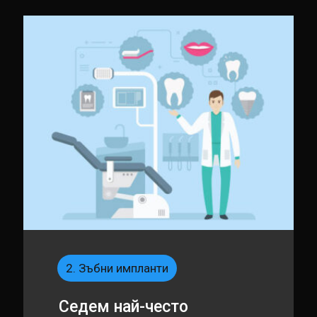
2. Зъбни импланти
Седем най-често