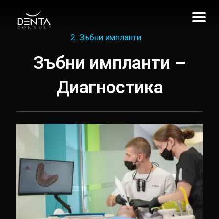
2. Зъбни импланти
Зъбни импланти –
Диагностика