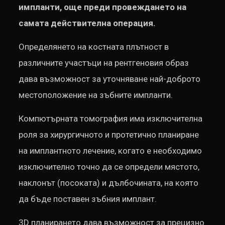
импланти, още преди провеждането на
самата действителна операция.
Определянето на костната плътност в
различните участъци на рентгеновия образ
дава възможност за уточняване най-доброто
местоположение на зъбните импланти.
Компютърната томография има изключителна
роля за хирургичното и протетично планиране
на имплантното лечение, когато е необходимо
изключително точно да се определи мястото,
наклонът (посоката) и дълбочината, на която
да бъде поставен зъбния имплант.
3D планирането дава възможност за прецизно