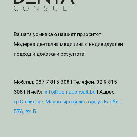
Вашата усмивка е нашият приоритет.
Модерна дентална медицина с индивидуален
подход и доказани резултати.
Моб.тел:
087 7 815 308
| Телефон:
02 9 815
308
| Имейл:
info@dentaconsult.bg
| Адрес:
гр.София, кв. Манастирски ливади, ул.Казбек
57А, вх. Б