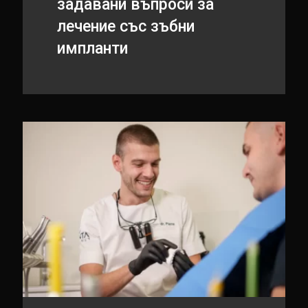
задавани въпроси за
лечение със зъбни
импланти