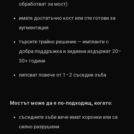
обработват за мост)
имате достатъчно кост или сте готови за
аугментация
търсите трайно решение — импланти с
добра поддръжка и хидиена издържат 20–
30+ години
липсват повече от 1–2 съседни зъба
Мостът може да е по-подходящ, когато:
съседните зъби вече имат коронки или са
силно разрушени