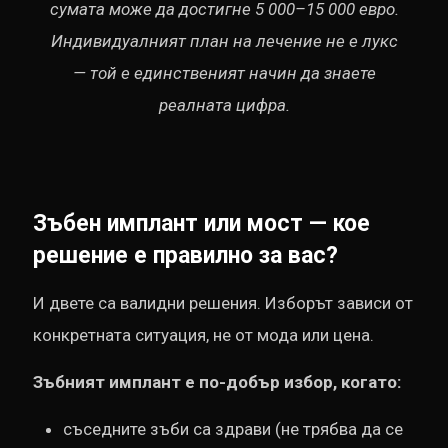
сумата може да достигне 5 000–15 000 евро.
Индивидуалният план на лечение не е лукс
— той е единственият начин да знаете
реалната цифра.
Зъбен имплант или мост — кое
решение е правилно за вас?
И двете са валидни решения. Изборът зависи от
конкретната ситуация, не от мода или цена.
Зъбният имплант е по-добър избор, когато:
съседните зъби са здрави (не трябва да се