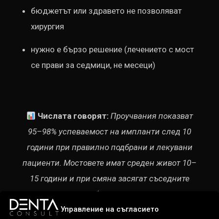
бюджетът или здравето не позволяват
хирургия
нужно е бързо решение (лечението с мост
се прави за седмици, не месеци)
Числата говорят:
Проучвания показват
95–98% успеваемост на импланти след 10
години при правилно подбрани и лекувани
пациенти. Мостовете имат среден живот 10–
15 години и при смяна засягат съседните
зъби отново.
Управление на съгласието