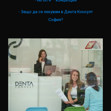
- Защо да се лекувам в Дента Консулт
София?