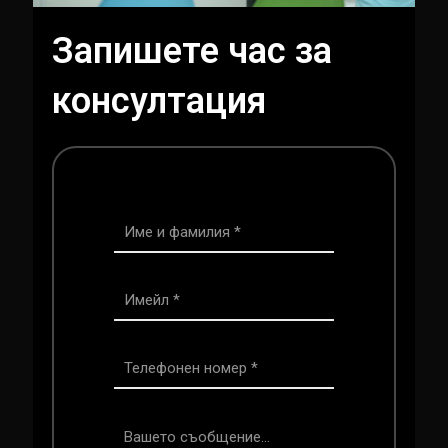
Запишете час за
консултация