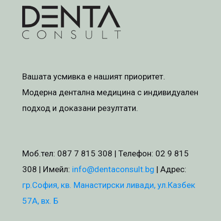
Вашата усмивка е нашият приоритет.
Модерна дентална медицина с индивидуален
подход и доказани резултати.
Моб.тел:
087 7 815 308
| Телефон:
02 9 815
308
| Имейл:
info@dentaconsult.bg
| Адрес:
гр.София, кв. Манастирски ливади, ул.Казбек
57А, вх. Б