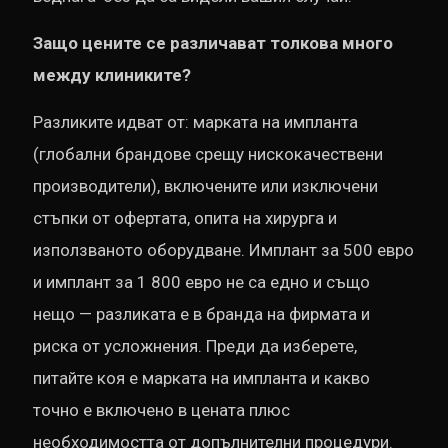
Защо цените се различават толкова много
между клиниките?
Разликите идват от: марката на импланта
(глобални брандове срещу нискокачествени
производители), включените или изключени
стъпки от офертата, опита на хирурга и
използваното оборудване. Имплант за 500 евро
и имплант за 1 800 евро не са едно и също
нещо — разликата е в бранда на фирмата и
риска от усложнения. Преди да изберете,
питайте коя е марката на импланта и какво
точно е включено в цената плюс
необходимостта от допълнителни процедури.