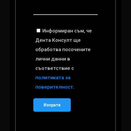
Информиран съм, че
Дента Консулт ще
обработва посочените
лични данни в
съответствие с
политиката за
поверителност
.