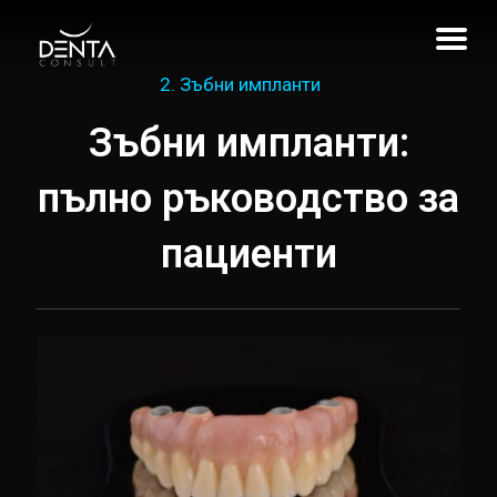
2. Зъбни импланти
Зъбни импланти:
пълно ръководство за
пациенти