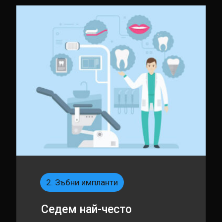
2. Зъбни импланти
Седем най-често