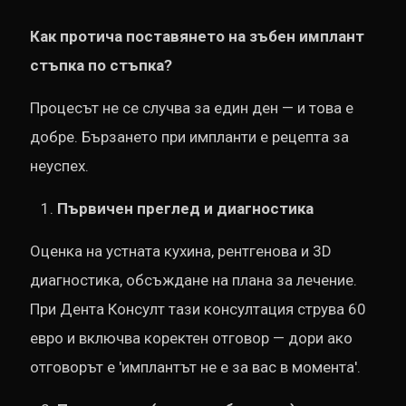
Как протича поставянето на зъбен имплант
стъпка по стъпка?
Процесът не се случва за един ден — и това е
добре. Бързането при импланти е рецепта за
неуспех.
Първичен преглед и диагностика
Оценка на устната кухина, рентгенова и 3D
диагностика, обсъждане на плана за лечение.
При Дента Консулт тази консултация струва 60
евро и включва коректен отговор — дори ако
отговорът е 'имплантът не е за вас в момента'.