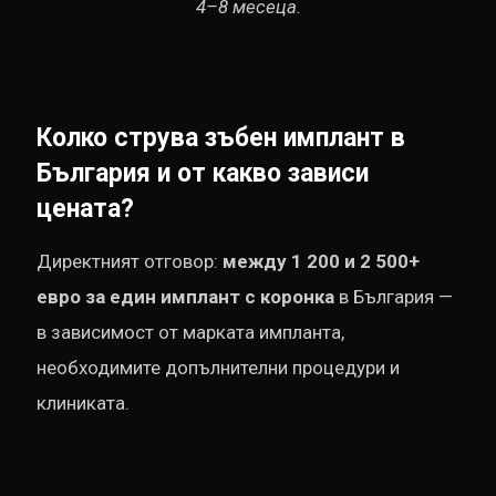
4–8 месеца.
Колко струва зъбен имплант в
България и от какво зависи
цената?
Директният отговор:
между 1 200 и 2 500+
евро за един имплант с коронка
в България —
в зависимост от марката импланта,
необходимите допълнителни процедури и
клиниката.