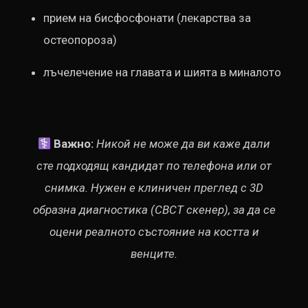
прием на бисфосфонати (лекарства за
остеопороза)
лъчелечение на главата и шията в миналото
Важно:
Никой не може да ви каже дали
сте подходящ кандидат по телефона или от
снимка. Нужен е клиничен преглед с 3D
образна диагностика (CBCT скенер), за да се
оцени реалното състояние на костта и
венците.