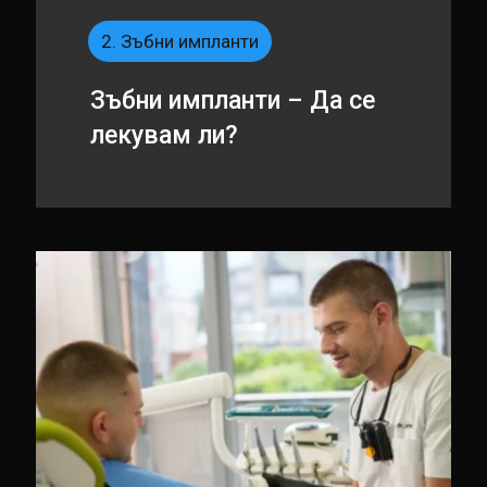
2. Зъбни импланти
Зъбни импланти – Да се
лекувам ли?