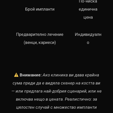
По-ниска
Брой импланти
единична
цена
Предварително лечение
Индивидуалн
(венци, кариеси)
о
Внимание:
Ако клиника ви дава крайна
сума преди да е видяла скенер на костта ви
— или предлага най-добрия сценарий, или не
включва нещо в цената. Реалистично: за
цялостен случай с множество импланти