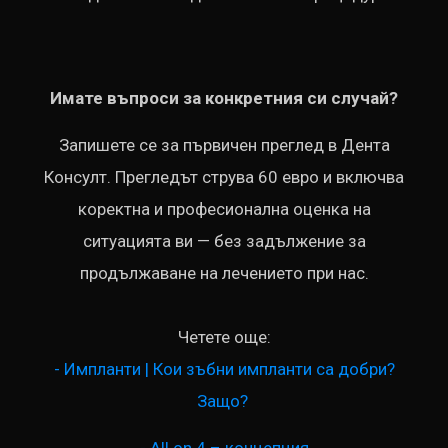
Имате въпроси за конкретния си случай?
Запишете се за първичен преглед в Дента
Консулт. Прегледът струва 60 евро и включва
коректна и професионална оценка на
ситуацията ви — без задължение за
продължаване на лечението при нас.
Четете още:
- Импланти | Кои зъбни импланти са добри?
Защо?
- All on 4 – концепция