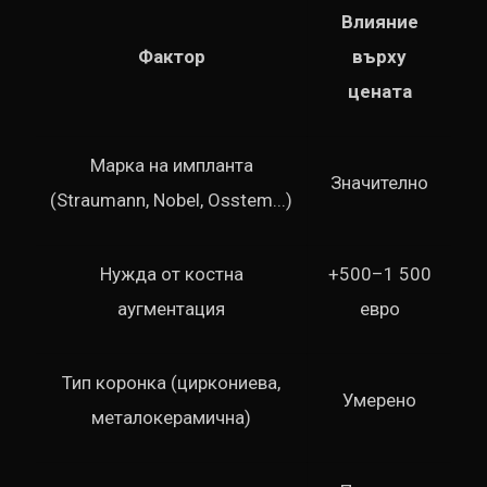
Влияние
Фактор
върху
цената
Марка на импланта
Значително
(Straumann, Nobel, Osstem...)
Нужда от костна
+500–1 500
аугментация
евро
Тип коронка (циркониева,
Умерено
металокерамична)