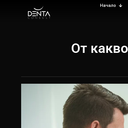
Начало
От какво