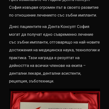
София извървя огромен път в своето развитие
по отношение лечението със зъбни импланти.
Днес пациентите на Дента Консулт София
могат да получат едно съвременно лечение
със зъбни импланти, отговарящо на най-новите
достижения на медицинска наука, технологии и
практика. Тази награда е резултат на
дейността на всички членове на екипа –
дентални лекари, дентални асистенти,
рецепция, зъботехници.