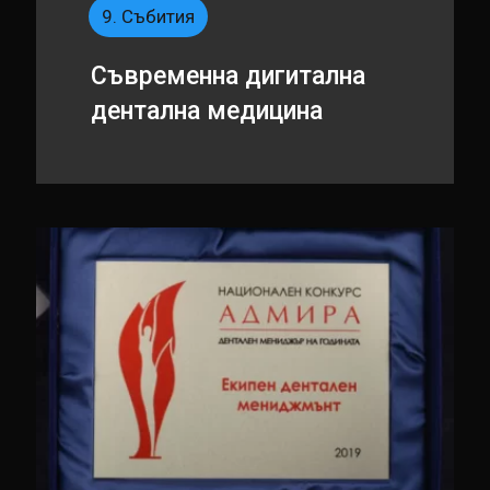
9. Събития
Съвременна дигитална
дентална медицина