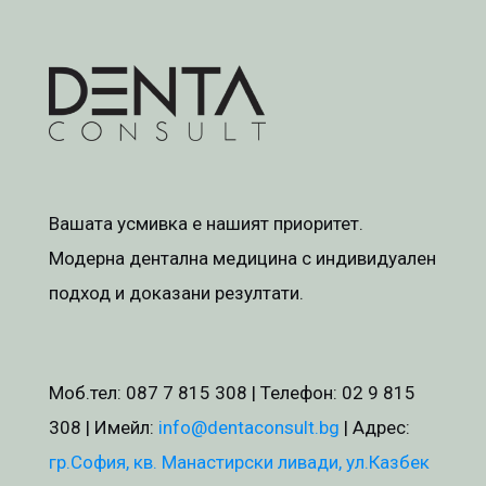
Вашата усмивка е нашият приоритет.
Модерна дентална медицина с индивидуален
подход и доказани резултати.
Моб.тел:
087 7 815 308
| Телефон:
02 9 815
308
| Имейл:
info@dentaconsult.bg
| Адрес:
гр.София, кв. Манастирски ливади, ул.Казбек