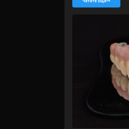
Четете още