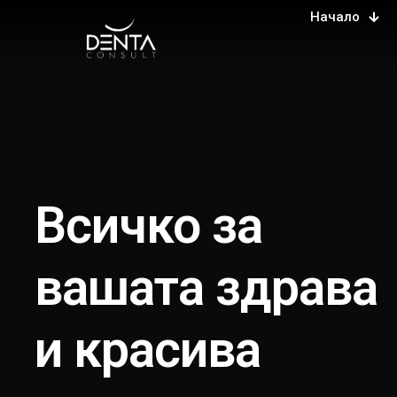
Начало
Всичко за
вашата здрава
и красива