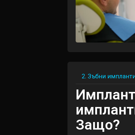
2. Зъбни имплант
Имплант
имплант
Защо?