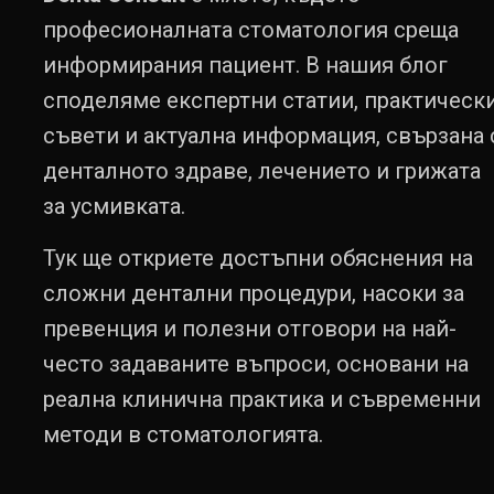
професионалната стоматология среща
информирания пациент. В нашия блог
споделяме експертни статии, практическ
съвети и актуална информация, свързана 
денталното здраве, лечението и грижата
за усмивката.
Тук ще откриете достъпни обяснения на
сложни дентални процедури, насоки за
превенция и полезни отговори на най-
често задаваните въпроси, основани на
реална клинична практика и съвременни
методи в стоматологията.