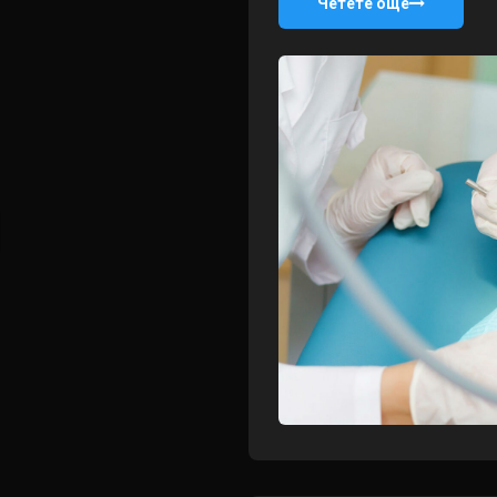
Четете още