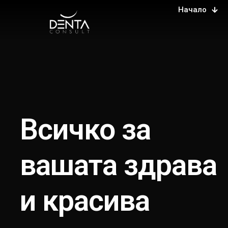
Начало
Всичко за
вашата здрава
и красива