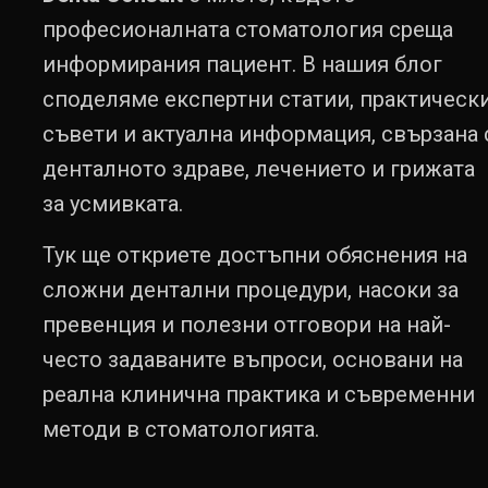
професионалната стоматология среща
информирания пациент. В нашия блог
споделяме експертни статии, практическ
съвети и актуална информация, свързана 
денталното здраве, лечението и грижата
за усмивката.
Тук ще откриете достъпни обяснения на
сложни дентални процедури, насоки за
превенция и полезни отговори на най-
често задаваните въпроси, основани на
реална клинична практика и съвременни
методи в стоматологията.