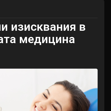
ни изисквания в
ата медицина