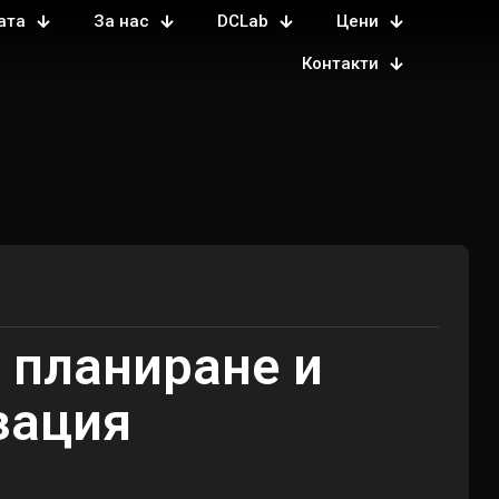
ата
За нас
DCLab
Цени
Контакти
 планиране и
зация