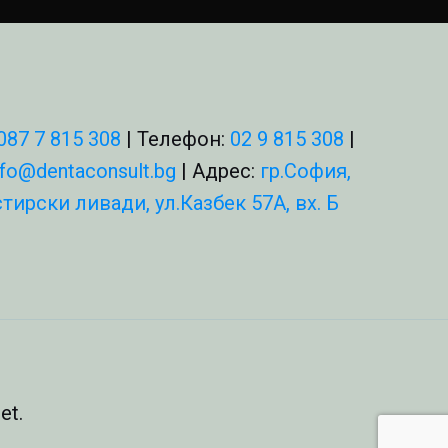
087 7 815 308
| Телефон:
02 9 815 308
|
nfo@dentaconsult.bg
| Адрес:
гр.София,
тирски ливади, ул.Казбек 57А, вх. Б
et.