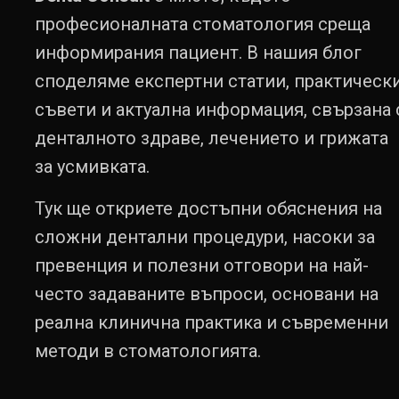
професионалната стоматология среща
информирания пациент. В нашия блог
споделяме експертни статии, практическ
съвети и актуална информация, свързана 
денталното здраве, лечението и грижата
за усмивката.
Тук ще откриете достъпни обяснения на
сложни дентални процедури, насоки за
превенция и полезни отговори на най-
често задаваните въпроси, основани на
реална клинична практика и съвременни
методи в стоматологията.