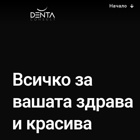
Начало
Всичко за
вашата здрава
и красива