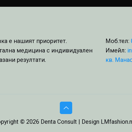
ка е нашият приоритет.
Моб.тел:
тална медицина с индивидуален
Имейл:
i
азани резултати.
кв. Манас
pyright © 2026 Denta Consult | Design LMfashion.n