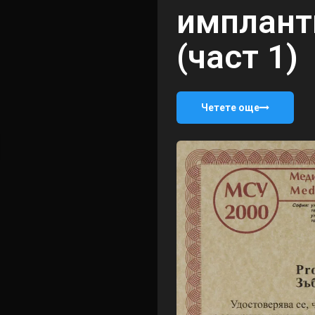
имплант
(част 1)
Четете още