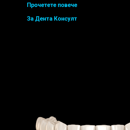
Прочетете повече
За Дента Консулт