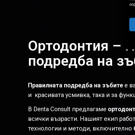
оп
Ортодонтия – 
подредба на зъ
Правилната подредба на зъбите
е в
и красивата усмивка, така и за функ
В Denta Consult предлагаме
ортодонт
всички възрасти. Нашият екип рабо
технологии и методи, включително