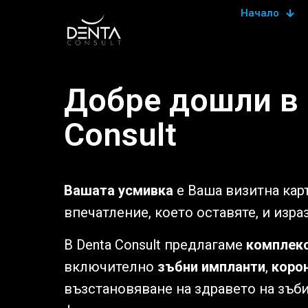
Начало
Добре дошли в 
Consult
Вашата усмивка
е Ваша визитна карт
впечатление, което оставяте, и изра
В Denta Consult предлагаме
комплекс
включително
зъбни импланти
,
корон
възстановяване на здравето на зъби