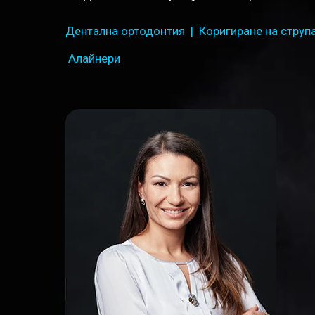
Дентална ортодонтия
| Коригиране на струп
Алайнери